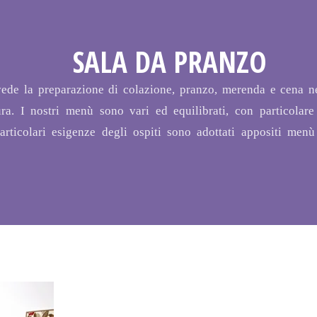
FONDO
SALA DA PRANZO
COMUNITARIO
evede la preparazione di colazione, pranzo, merenda e cena ne
tura. I nostri menù sono vari ed equilibrati, con particolare
articolari esigenze degli ospiti sono adottati appositi menù