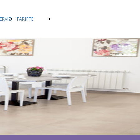
ERVIZI
TARIFFE
contatti